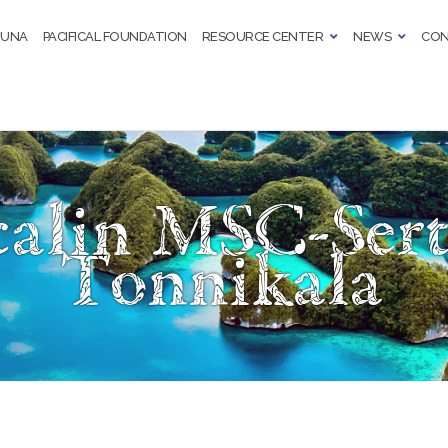
TUNA
PACIFICAL FOUNDATION
RESOURCE CENTER
NEWS
CON
calin MSC-Sert
Tonnikala