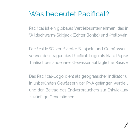
Was bedeutet Pacifical?
Pacifical ist ein globales Vertriebsunternehmen, da
Wildschwarm-Skipjack (Echter Bonito) und -Yellowfin 
Pacifical MSC-zertifizierter Skipjack- und Gelbflossen
verwenden, tragen das Pacifical-Logo als klare Rep
Tunfischbestände ihrer Gewässer auf täglicher Basis v
Das Pacifical-Logo dient als geografischer Indikat
in unberührten Gewässern der PNA gefangen wurde und
und den Beitrag des Endverbrauchers zur Entwicklun
zukünftige Generationen.