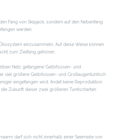
uf den Fang von Skipjack, sondern auf den Nebenfang
gefangen werden.
s Ökosystem einzusammeln. Auf diese Weise können
nicht zum Zielfang gehören.
 selben Netz gefangene Gelbflossen- und
Der viel größere Gelbflossen- und Großaugentunfisch
niger eingefangen wird, findet keine Reproduktion
 die Zukunft dieser zwei größeren Tunfischarten
hwarm darf sich nicht innerhalb einer Seemeile von