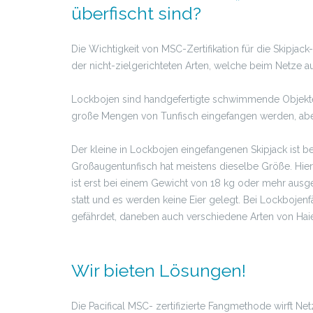
überfischt sind?
Die Wichtigkeit von MSC-Zertifikation für die Skipjac
der nicht-zielgerichteten Arten, welche beim Netze
Lockbojen sind handgefertigte schwimmende Objekte
große Mengen von Tunfisch eingefangen werden, aber 
Der kleine in Lockbojen eingefangenen Skipjack ist
Großaugentunfisch hat meistens dieselbe Größe. Hier
ist erst bei einem Gewicht von 18 kg oder mehr aus
statt und es werden keine Eier gelegt. Bei Lockbojen
gefährdet, daneben auch verschiedene Arten von Hai
Wir bieten Lösungen!
Die Pacifical MSC- zertifizierte Fangmethode wirft 