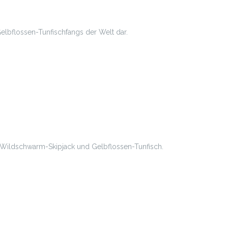
lbflossen-Tunfischfangs der Welt dar.
ner Wildschwarm-Skipjack und Gelbflossen-Tunfisch.