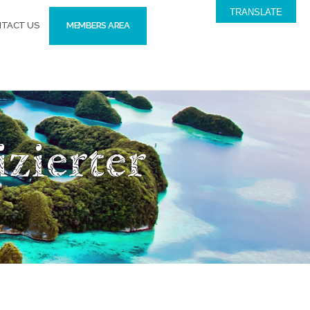
TRANSLATE
TACT US
MEMBERS AREA
zierter