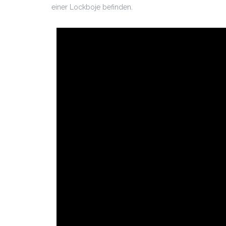
einer Lockboje befinden.