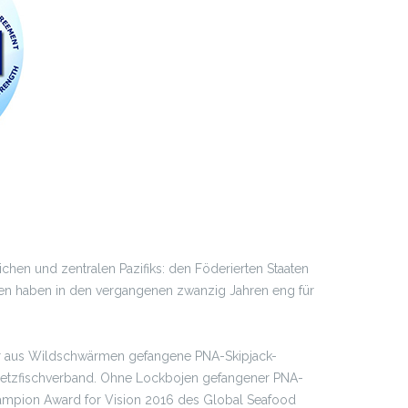
chen und zentralen Pazifiks: den Föderierten Staaten
ionen haben in den vergangenen zwanzig Jahren eng für
er aus Wildschwärmen gefangene PNA-Skipjack-
ngnetzfischverband. Ohne Lockbojen gefangener PNA-
hampion Award for Vision 2016 des Global Seafood