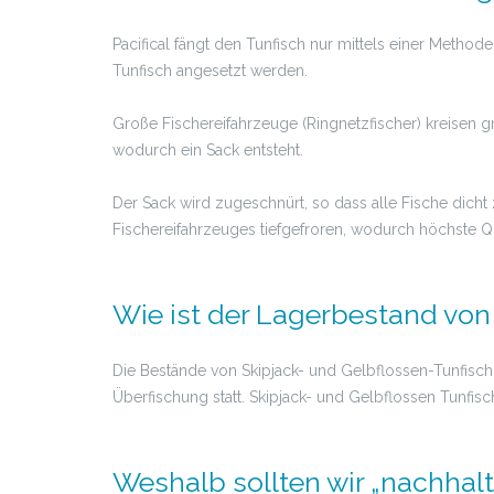
Pacifical fängt den Tunfisch nur mittels einer Method
Tunfisch angesetzt werden.
Große Fischereifahrzeuge (Ringnetzfischer) kreisen
wodurch ein Sack entsteht.
Der Sack wird zugeschnürt, so dass alle Fische dic
Fischereifahrzeuges tiefgefroren, wodurch höchste Qua
Wie ist der Lagerbestand von 
Die Bestände von Skipjack- und Gelbflossen-Tunfisch i
Überfischung statt. Skipjack- und Gelbflossen Tunfisc
Weshalb sollten wir „nachhalt