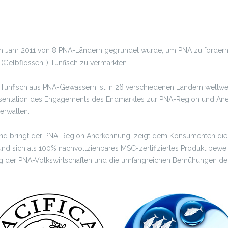
s im Jahr 2011 von 8 PNA-Ländern gegründet wurde, um PNA zu fördern
(Gelbflossen-) Tunfisch zu vermarkten.
-Tunfisch aus PNA-Gewässern ist in 26 verschiedenen Ländern weltweit e
räsentation des Engagements des Endmarktes zur PNA-Region und Aner
erwalten.
or und bringt der PNA-Region Anerkennung, zeigt dem Konsumenten die
 sich als 100% nachvollziehbares MSC-zertifiziertes Produkt beweis
g der PNA-Volkswirtschaften und die umfangreichen Bemühungen der 