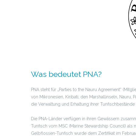
Was bedeutet PNA?
PNA steht für „Parties to the Nauru Agreement“ (Mitg
von Mikronesien, Kiribati, den Marshallinseln, Nauru
die Verwaltung und Erhaltung ihrer Tunfischbeständ
Die PNA-Länder verfügen in ihren Gewässern zusamm
Tunfisch vom MSC (Marine Stewardship Council) als n
Gelbflossen-Tunfisch wurde dem Zertifikat im Febru