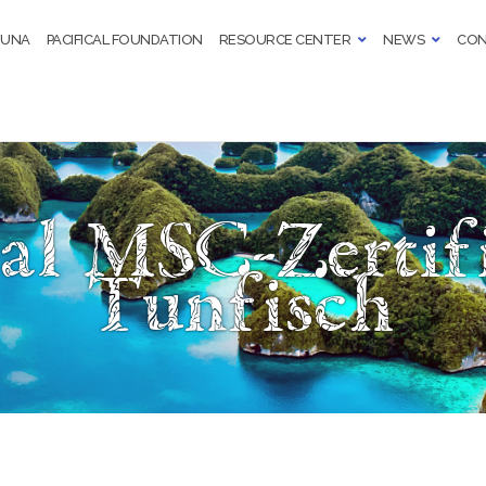
TUNA
PACIFICAL FOUNDATION
RESOURCE CENTER
NEWS
CON
cal MSC-Zertifi
Tunfisch