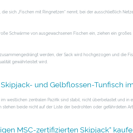
e, die sich „Fischen mit Ringnetzen“ nennt, bei der ausschließlich N
 große Schwärme von ausgewachsenen Fischen ein, ziehen ein großes 
ht zusammengedrängt werden, der Sack wird hochgezogen und die Fis
lität gewährleistet wird.
Skipjack- und Gelbflossen-Tunfisch im 
m westlichen zentralen Pazifik sind stabil, nicht überbelastet und in
h stehen beide nicht auf der Liste der bedrohten oder gefährdeten Art
igen MSC-zertifizierten Skipjack“ kauf