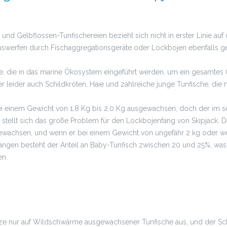
k- und Gelbflossen-Tunfischereien bezieht sich nicht in erster Linie a
 auswerfen durch Fischaggregationsgeräte oder Lockbojen ebenfalls 
, die in das marine Ökosystem eingeführt werden, um ein gesamte
leider auch Schildkröten, Haie und zahlreiche junge Tunfische, die 
 bei einem Gewicht von 1,8 Kg bis 2,0 Kg ausgewachsen, doch der im
 stellt sich das große Problem für den Lockbojenfang von Skipjack. 
gewachsen, und wenn er bei einem Gewicht von ungefähr 2 kg oder we
fängen besteht der Anteil an Baby-Tunfisch zwischen 20 und 25%, was
en.
Netze nur auf Wildschwärme ausgewachsener Tunfische aus, und der Sc