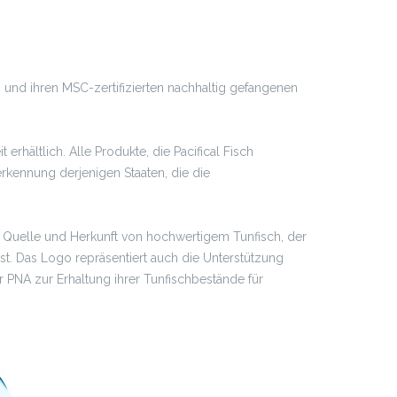
 und ihren MSC-zertifizierten nachhaltig gefangenen
rhältlich. Alle Produkte, die Pacifical Fisch
kennung derjenigen Staaten, die die
 Quelle und Herkunft von hochwertigem Tunfisch, der
t. Das Logo repräsentiert auch die Unterstützung
PNA zur Erhaltung ihrer Tunfischbestände für